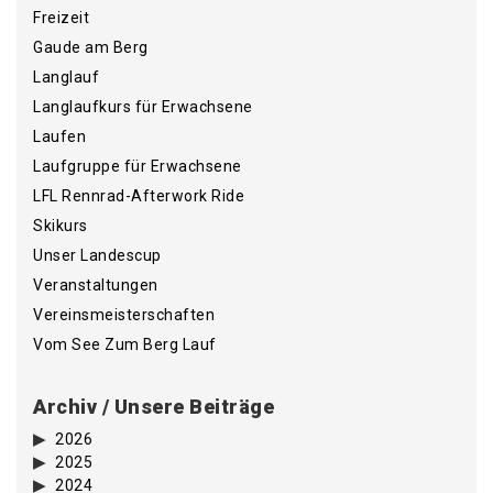
Freizeit
Gaude am Berg
Langlauf
Langlaufkurs für Erwachsene
Laufen
Laufgruppe für Erwachsene
LFL Rennrad-Afterwork Ride
Skikurs
Unser Landescup
Veranstaltungen
Vereinsmeisterschaften
Vom See Zum Berg Lauf
Archiv / Unsere Beiträge
2026
2025
2024