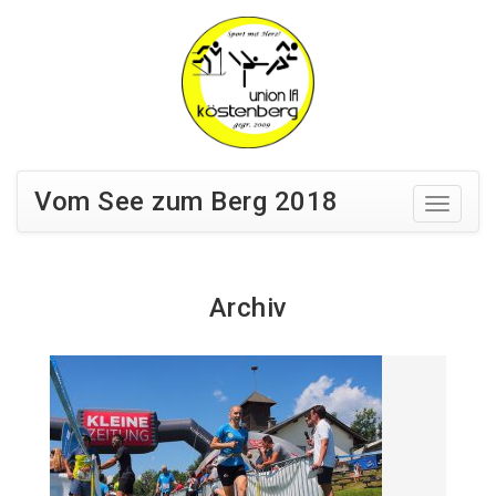
Vom See zum Berg 2018
Archiv