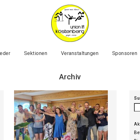
ieder
Sektionen
Veranstaltungen
Sponsoren
Archiv
Su
Ak
Be