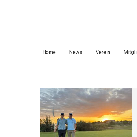
Home
News
Verein
Mitgl