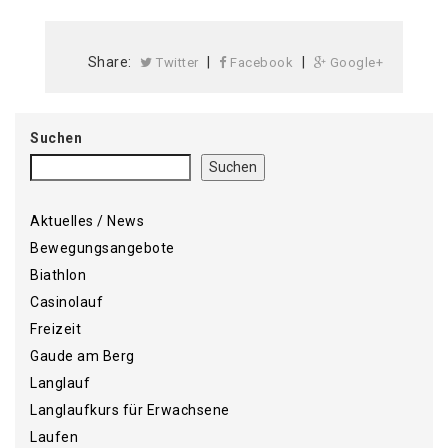
Share:
|
|
Twitter
Facebook
Google+
Suchen
Suchen
Aktuelles / News
Bewegungsangebote
Biathlon
Casinolauf
Freizeit
Gaude am Berg
Langlauf
Langlaufkurs für Erwachsene
Laufen