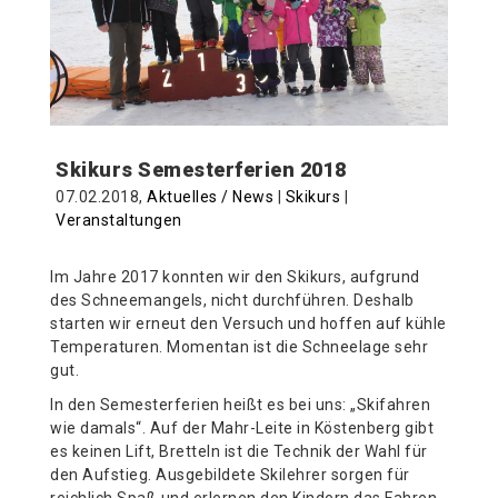
Skikurs Semesterferien 2018
07.02.2018,
Aktuelles / News
|
Skikurs
|
Veranstaltungen
Im Jahre 2017 konnten wir den Skikurs, aufgrund
des Schneemangels, nicht durchführen. Deshalb
starten wir erneut den Versuch und hoffen auf kühle
Temperaturen. Momentan ist die Schneelage sehr
gut.
In den Semesterferien heißt es bei uns: „Skifahren
wie damals“. Auf der Mahr-Leite in Köstenberg gibt
es keinen Lift, Bretteln ist die Technik der Wahl für
den Aufstieg. Ausgebildete Skilehrer sorgen für
reichlich Spaß und erlernen den Kindern das Fahren