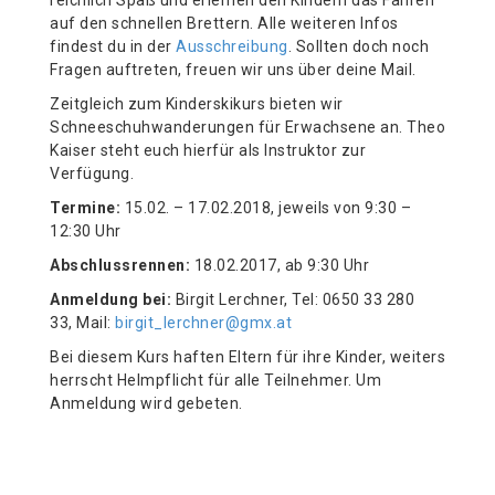
auf den schnellen Brettern. Alle weiteren Infos
findest du in der
Ausschreibung
. Sollten doch noch
Fragen auftreten, freuen wir uns über deine Mail.
Zeitgleich zum Kinderskikurs bieten wir
Schneeschuhwanderungen für Erwachsene an. Theo
Kaiser steht euch hierfür als Instruktor zur
Verfügung.
Termine:
15.02. – 17.02.2018, jeweils von 9:30 –
12:30 Uhr
Abschlussrennen:
18.02.2017, ab 9:30 Uhr
Anmeldung bei:
Birgit Lerchner, Tel: 0650 33 280
33, Mail:
birgit_lerchner@gmx.at
Bei diesem Kurs haften Eltern für ihre Kinder, weiters
herrscht Helmpflicht für alle Teilnehmer. Um
Anmeldung wird gebeten.