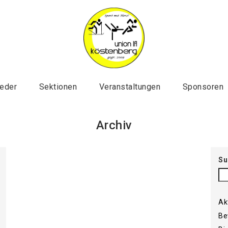
ieder
Sektionen
Veranstaltungen
Sponsoren
Archiv
Su
Ak
Be