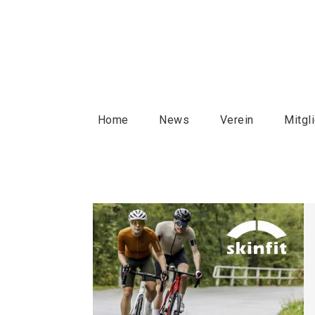
Home
News
Verein
Mitgl