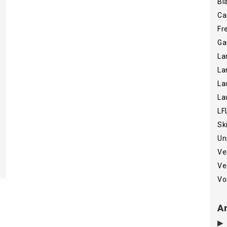
Bi
Ca
Fr
Ga
La
La
La
La
LF
Sk
Un
Ve
Ve
Vo
Ar