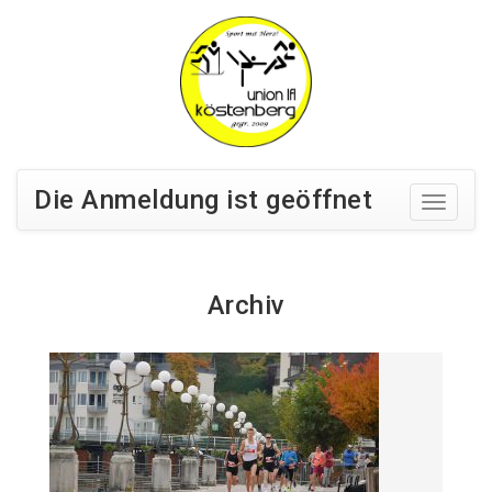
Die Anmeldung ist geöffnet
Archiv