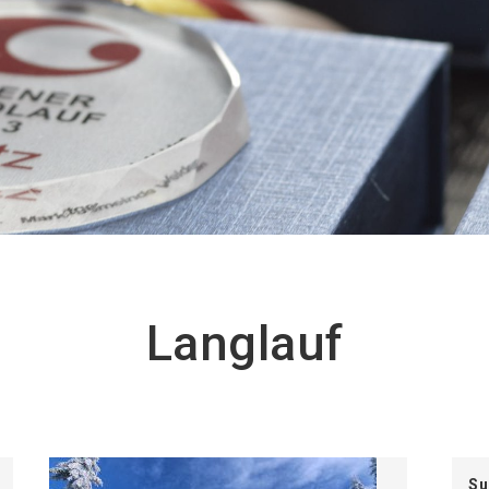
Langlauf
Su