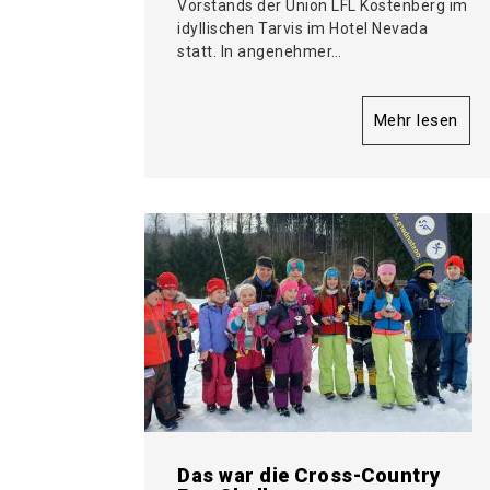
Vorstands der Union LFL Köstenberg im
idyllischen Tarvis im Hotel Nevada
statt. In angenehmer…
Mehr lesen
Das war die Cross-Country