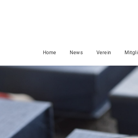
Home
News
Verein
Mitgl