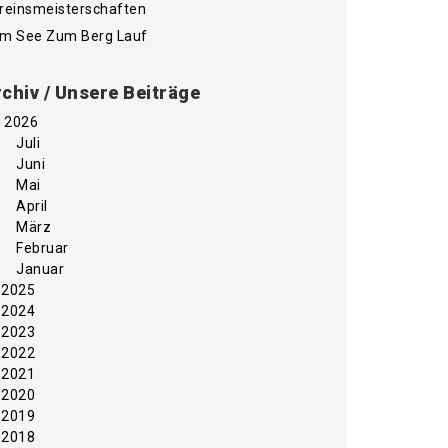
reinsmeisterschaften
m See Zum Berg Lauf
chiv / Unsere Beiträge
2026
Juli
Juni
Mai
April
März
Februar
Januar
2025
2024
2023
2022
2021
2020
2019
2018