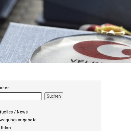
chen
Suchen
tuelles / News
wegungsangebote
athlon