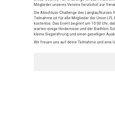
Mitglieder unseres Vereins herzlichst zur Vera
Die Abschluss-Challenge des Langlaufkurses fin
Teilnahme ist für alle Mitglieder der Union L
kostenlos. Das Event beginnt um 10:00 Uhr, da
warten einige Hindernisse und der Biathlon-Sc
kleine Siegerehrung und einen geselligen Ausk
Wir freuen uns auf deine Teilnahme und eine l