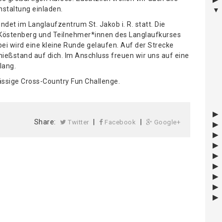
nstaltung einladen.
det im Langlaufzentrum St. Jakob i. R. statt. Die
FL Köstenberg und Teilnehmer*innen des Langlaufkurses
bei wird eine kleine Runde gelaufen. Auf der Strecke
hießstand auf dich. Im Anschluss freuen wir uns auf eine
lang.
ässige Cross-Country Fun Challenge.
Share:
|
|
Twitter
Facebook
Google+