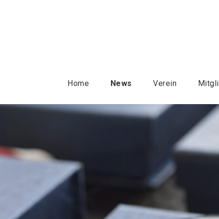
Home
News
Verein
Mitgl