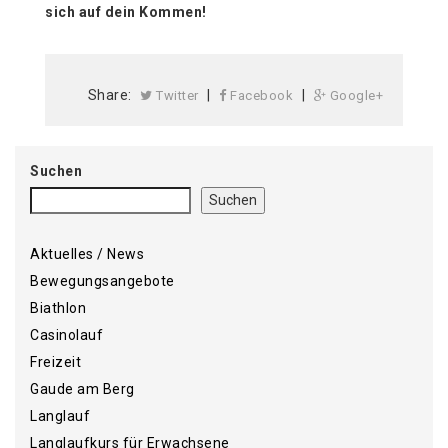
sich auf dein Kommen!
Share:
|
|
Twitter
Facebook
Google+
Suchen
Suchen
Aktuelles / News
Bewegungsangebote
Biathlon
Casinolauf
Freizeit
Gaude am Berg
Langlauf
Langlaufkurs für Erwachsene