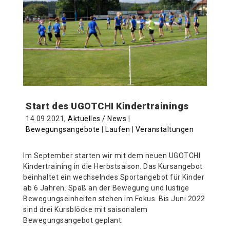
Start des UGOTCHI Kindertrainings
14.09.2021,
Aktuelles / News
|
Bewegungsangebote
|
Laufen
|
Veranstaltungen
Im September starten wir mit dem neuen UGOTCHI
Kindertraining in die Herbstsaison. Das Kursangebot
beinhaltet ein wechselndes Sportangebot für Kinder
ab 6 Jahren. Spaß an der Bewegung und lustige
Bewegungseinheiten stehen im Fokus. Bis Juni 2022
sind drei Kursblöcke mit saisonalem
Bewegungsangebot geplant.