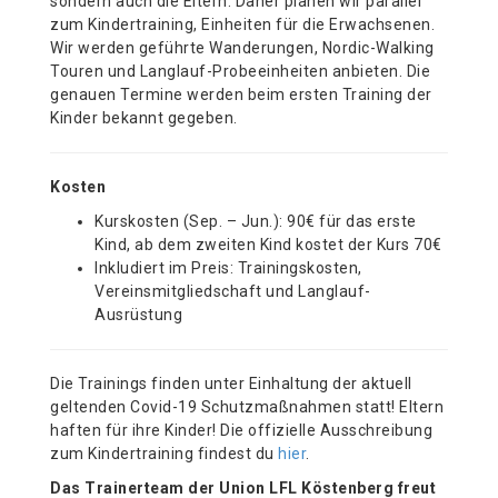
sondern auch die Eltern. Daher planen wir parallel
zum Kindertraining, Einheiten für die Erwachsenen.
Wir werden geführte Wanderungen, Nordic-Walking
Touren und Langlauf-Probeeinheiten anbieten. Die
genauen Termine werden beim ersten Training der
Kinder bekannt gegeben.
Kosten
Kurskosten (Sep. – Jun.): 90€ für das erste
Kind, ab dem zweiten Kind kostet der Kurs 70€
Inkludiert im Preis: Trainingskosten,
Vereinsmitgliedschaft und Langlauf-
Ausrüstung
Die Trainings finden unter Einhaltung der aktuell
geltenden Covid-19 Schutzmaßnahmen statt! Eltern
haften für ihre Kinder! Die offizielle Ausschreibung
zum Kindertraining findest du
hier
.
Das Trainerteam der Union LFL Köstenberg freut