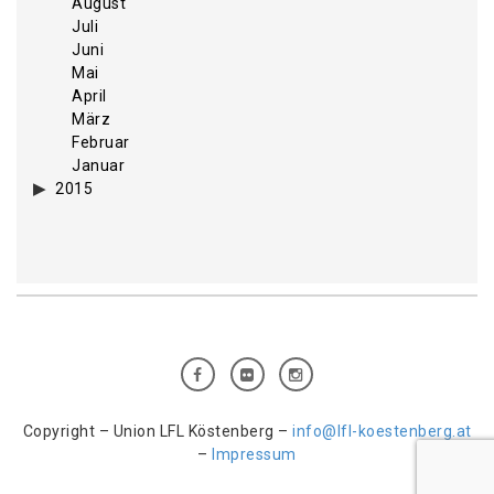
August
Juli
Juni
Mai
April
März
Februar
Januar
2015
Copyright – Union LFL Köstenberg –
info@lfl-koestenberg.at
–
Impressum