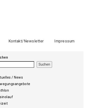
Kontakt/Newsletter
Impressum
chen
Suchen
tuelles / News
wegungsangebote
athlon
sinolauf
eizeit