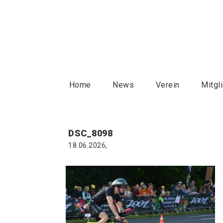
Home
News
Verein
Mitgl
DSC_8098
18.06.2026,