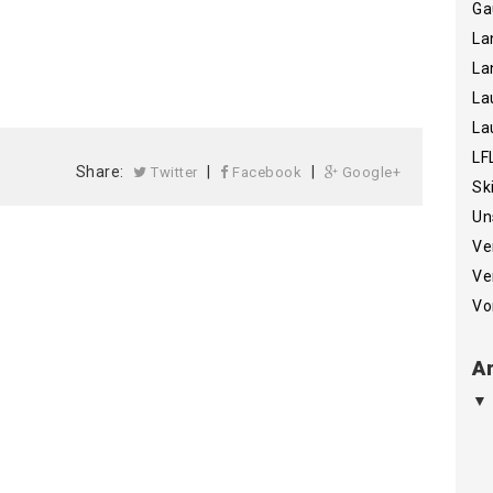
Ga
La
La
La
La
LF
Share:
|
|
Twitter
Facebook
Google+
Sk
Un
Ve
Ve
Vo
Ar