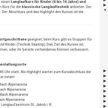
r einen
Langlaufkurs für Kinder (6 bis 14 Jahre) und
n Kurs für die
klassische Langlauftechnik
anbieten. Der
 Der Abschluss und das Highlight des Kurses ist die
ortgeschrittene
geeignet, beim Kurs gibt es Gruppen für
d Kinder (Technik Skating). Das Ziel des Kurses ist,
rnen, oder ihr bereits vorhandenes Können verbessern.
anstaltungsorte
:45 Uhr statt. Als Highlight wartet zum Kursabschluss die
er:innen!
llach Alpenarena
llach Alpenarena
illach Alpenarena
lach Alpenarena
 Langlaufzentrum St. Jakob i. R.