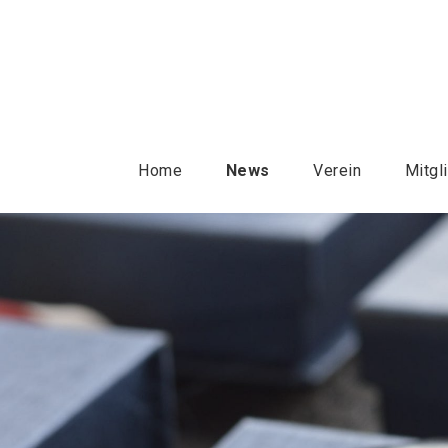
Home
News
Verein
Mitgl