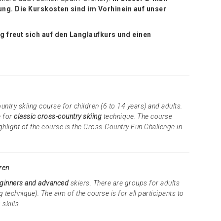
lung. Die Kurskosten sind im Vorhinein auf unser
 freut sich auf den Langlaufkurs und einen
ntry skiing course for children (6 to 14 years) and adults.
e for
classic cross-country skiing
technique. The course
ighlight of the course is the Cross-Country Fun Challenge in
ren
ginners and advanced
skiers. There are groups for adults
g technique). The aim of the course is for all participants to
skills.