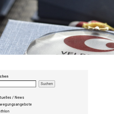
chen
Suchen
tuelles / News
wegungsangebote
athlon