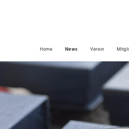
Home
News
Verein
Mitgl