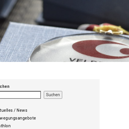
chen
Suchen
tuelles / News
wegungsangebote
athlon