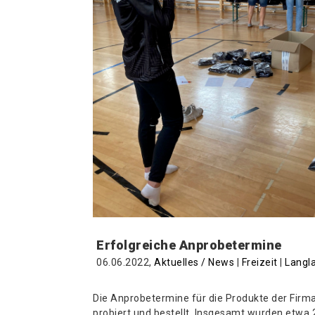
Erfolgreiche Anprobetermine
06.06.2022,
Aktuelles / News
|
Freizeit
|
Langl
Die Anprobetermine für die Produkte der Firma
probiert und bestellt. Insgesamt wurden etwa