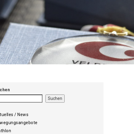
chen
Suchen
tuelles / News
wegungsangebote
athlon