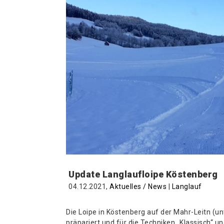
Update Langlaufloipe Köstenberg
04.12.2021,
Aktuelles / News
|
Langlauf
Die Loipe in Köstenberg auf der Mahr-Leitn (un
präpariert und für die Techniken „Klassisch“ u