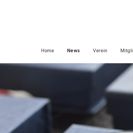
Home
News
Verein
Mitgl