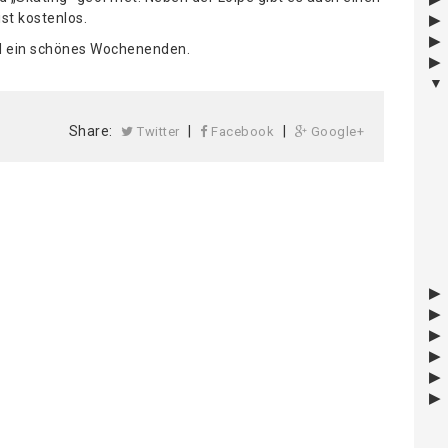
st kostenlos.
nd ein schönes Wochenenden.
Share:
|
|
Twitter
Facebook
Google+