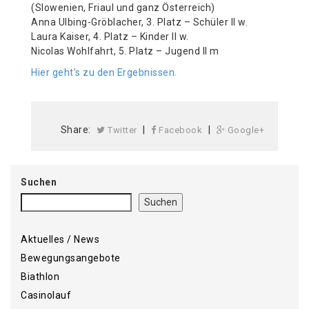
(Slowenien, Friaul und ganz Österreich)
Anna Ulbing-Gröblacher, 3. Platz – Schüler II w.
Laura Kaiser, 4. Platz – Kinder II w.
Nicolas Wohlfahrt, 5. Platz – Jugend II m
Hier geht’s zu den Ergebnissen.
Share:
|
|
Twitter
Facebook
Google+
Suchen
Suchen
Aktuelles / News
Bewegungsangebote
Biathlon
Casinolauf