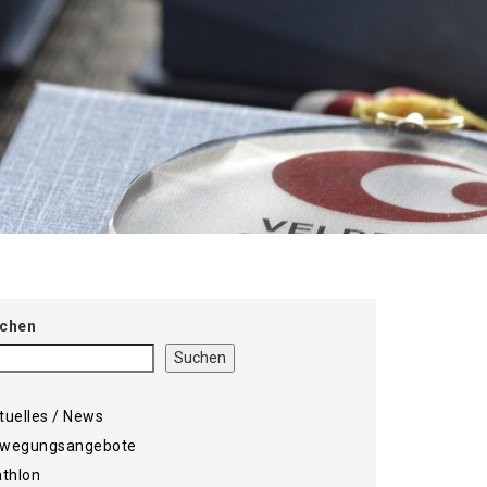
chen
Suchen
tuelles / News
wegungsangebote
athlon