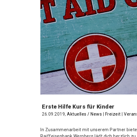
Erste Hilfe Kurs für Kinder
26.09.2019,
Aktuelles / News
|
Freizeit
|
Veran
In Zusammenarbeit mit unserem Partner bieten w
Raiffeisenbank Wernberg lädt dich herzlich z