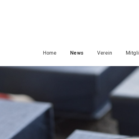
Home
News
Verein
Mitgl