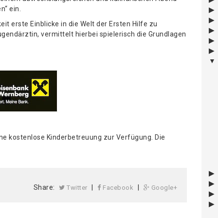
n“ ein.
t erste Einblicke in die Welt der Ersten Hilfe zu
ugendärztin, vermittelt hierbei spielerisch die Grundlagen
ne kostenlose Kinderbetreuung zur Verfügung. Die
Share:
|
|
Twitter
Facebook
Google+