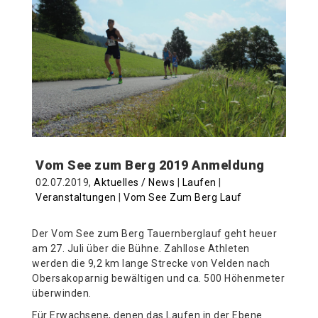
Vom See zum Berg 2019 Anmeldung
02.07.2019,
Aktuelles / News
|
Laufen
|
Veranstaltungen
|
Vom See Zum Berg Lauf
Der Vom See zum Berg Tauernberglauf geht heuer
am 27. Juli über die Bühne. Zahllose Athleten
werden die 9,2 km lange Strecke von Velden nach
Obersakoparnig bewältigen und ca. 500 Höhenmeter
überwinden.
Für Erwachsene, denen das Laufen in der Ebene