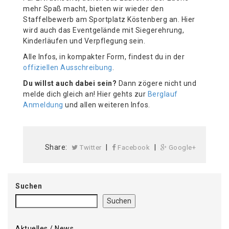
mehr Spaß macht, bieten wir wieder den
Staffelbewerb am Sportplatz Köstenberg an. Hier
wird auch das Eventgelände mit Siegerehrung,
Kinderläufen und Verpflegung sein.
Alle Infos, in kompakter Form, findest du in der
offiziellen Ausschreibung
.
Du willst auch dabei sein?
Dann zögere nicht und
melde dich gleich an! Hier gehts zur
Berglauf
Anmeldung
und allen weiteren Infos.
Share:
|
|
Twitter
Facebook
Google+
Suchen
Suchen
Aktuelles / News