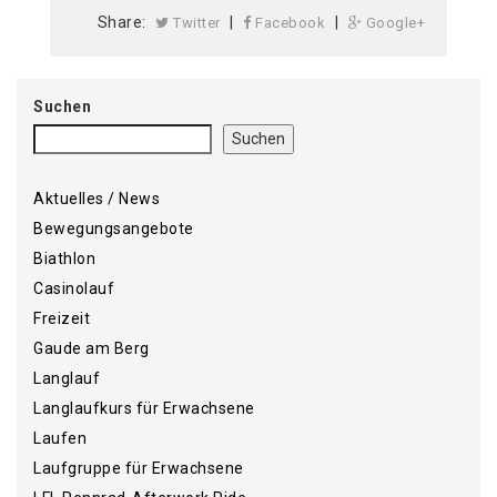
Share:
|
|
Twitter
Facebook
Google+
Suchen
Suchen
Aktuelles / News
Bewegungsangebote
Biathlon
Casinolauf
Freizeit
Gaude am Berg
Langlauf
Langlaufkurs für Erwachsene
Laufen
Laufgruppe für Erwachsene