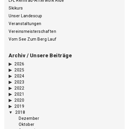
LFL Rennrad-Afterwork Ride
Skikurs
Unser Landescup
Veranstaltungen
Vereinsmeisterschaften
Vom See Zum Berg Lauf
Archiv / Unsere Beiträge
2026
2025
2024
2023
2022
2021
2020
2019
2018
Dezember
Oktober