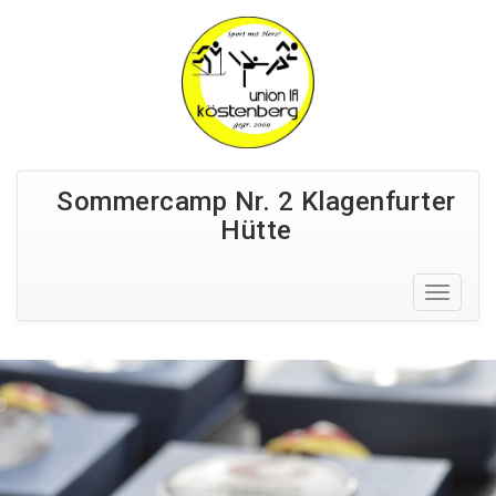
Sommercamp Nr. 2 Klagenfurter
Hütte