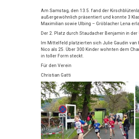
Am Samstag, den 13.5. fand der Kirschblütenla
außergewöhnlich präsentiert und konnte 3 Kl
Maximilian sowie Ulbing – Gröblacher Lena erl
Der 2. Platz durch Staudacher Benjamin in der 
Im Mittelfeld platzierten sich Julie Gaudin van
Nico als 25. Über 300 Kinder wohnten dem Char
in toller Form steckt.
Für den Verein
Christian Gatti