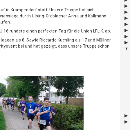
uf in Krumpendorf statt. Unsere Truppe hat sich
assensiege durch Ulbing-Gröblacher Anna und Kollmann
aufen.
U 16 rundete einen perfekten Tag für die Union LFL K. ab.
 Haagen als 8. Sowie Riccardo Kuchling als 17 und Müllner
ityevent bei und hat gezeigt, dass unsere Truppe schon