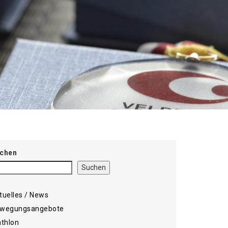
chen
Suchen
tuelles / News
wegungsangebote
athlon