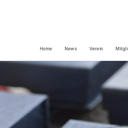
Home
News
Verein
Mitgl