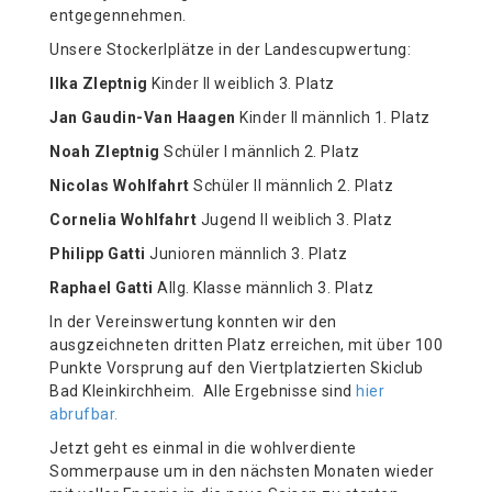
entgegennehmen.
Unsere Stockerlplätze in der Landescupwertung:
Ilka Zleptnig
Kinder II weiblich 3. Platz
Jan Gaudin-Van Haagen
Kinder II männlich 1. Platz
Noah Zleptnig
Schüler I männlich 2. Platz
Nicolas Wohlfahrt
Schüler II männlich 2. Platz
Cornelia Wohlfahrt
Jugend II weiblich 3. Platz
Philipp Gatti
Junioren männlich 3. Platz
Raphael Gatti
Allg. Klasse männlich 3. Platz
In der Vereinswertung konnten wir den
ausgzeichneten dritten Platz erreichen, mit über 100
Punkte Vorsprung auf den Viertplatzierten Skiclub
Bad Kleinkirchheim. Alle Ergebnisse sind
hier
abrufbar.
Jetzt geht es einmal in die wohlverdiente
Sommerpause um in den nächsten Monaten wieder