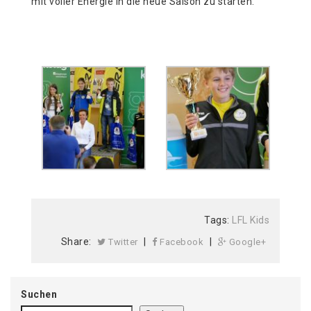
mit voller Energie in die neue Saison zu starten.
Tags:
LFL Kids
Share:
|
|
Twitter
Facebook
Google+
Suchen