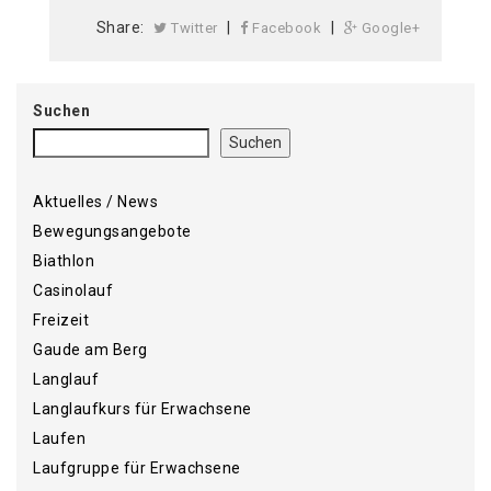
Share:
|
|
Twitter
Facebook
Google+
Suchen
Suchen
Aktuelles / News
Bewegungsangebote
Biathlon
Casinolauf
Freizeit
Gaude am Berg
Langlauf
Langlaufkurs für Erwachsene
Laufen
Laufgruppe für Erwachsene