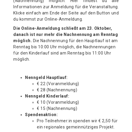
(Nachnennung) möglich. Hier findest du alle
Informationen zur Anmeldung für die Veranstaltung.
Klicke einfach am Ende der Seite auf den Button und
du kommst zur Online-Anmeldung.
Die Online-Anmeldung schließt am 23. Oktober,
danach ist nur mehr die Nachnennung am Renntag
möglich.
Die Nachnennung für den Hauptlauf ist am
Renntag bis 10:00 Uhr möglich, die Nachnennungen
für den Kinderlauf sind am Renntag bis 11:00 Uhr
möglich.
Nenngeld Hauptlauf:
€ 22 (Voranmeldung)
€ 28 (Nachnennung)
Nenngeld Kinderlauf:
€ 10 (Voranmeldung)
€ 15 (Nachnennung)
Spendenaktion:
Pro Teilnehmer:in spenden wir € 2,50 für
ein regionales gemeinnütziges Projekt.