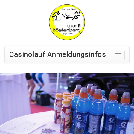
Casinolauf Anmeldungsinfos