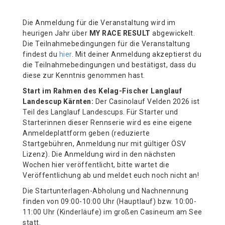
Die Anmeldung für die Veranstaltung wird im
heurigen Jahr über
MY RACE RESULT
abgewickelt.
Die Teilnahmebedingungen für die Veranstaltung
findest du
hier
. Mit deiner Anmeldung akzeptierst du
die Teilnahmebedingungen und bestätigst, dass du
diese zur Kenntnis genommen hast.
Start im Rahmen des Kelag-Fischer Langlauf
Landescup Kärnten:
Der Casinolauf Velden 2026 ist
Teil des Langlauf Landescups. Für Starter und
Starterinnen dieser Rennserie wird es eine eigene
Anmeldeplattform geben (reduzierte
Startgebühren, Anmeldung nur mit gültiger ÖSV
Lizenz). Die Anmeldung wird in den nächsten
Wochen hier veröffentlicht, bitte wartet die
Veröffentlichung ab und meldet euch noch nicht an!
Die Startunterlagen-Abholung und Nachnennung
finden von 09:00-10:00 Uhr (Hauptlauf) bzw. 10:00-
11:00 Uhr (Kinderläufe) im großen Casineum am See
statt.