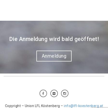
Die Anmeldung wird bald geöffnet!
Anmeldung
Copyright – Union LFL Köstenberg –
info@lfl-koestenberg.at