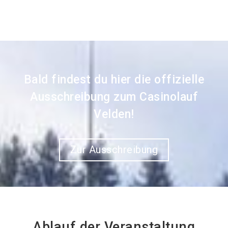
Bald findest du hier die offizielle
Ausschreibung zum Casinolauf
Velden!
Zur Ausschreibung
Ablauf der Veranstaltung