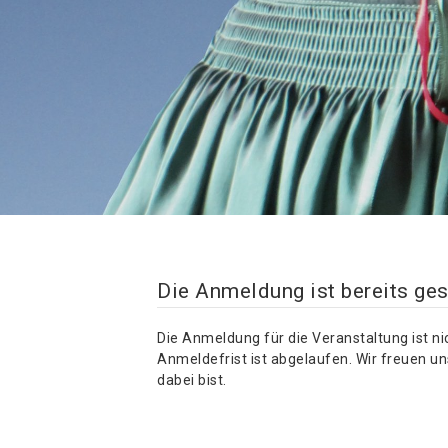
Die Anmeldung ist bereits ge
Die Anmeldung für die Veranstaltung ist ni
Anmeldefrist ist abgelaufen. Wir freuen u
dabei bist.