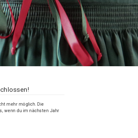
schlossen!
cht mehr möglich. Die
ns, wenn du im nächsten Jahr